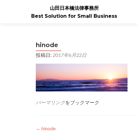
山田日本橋法律事務所
Best Solution for Small Business
hinode
投稿日:
2017年6月22日
パーマリンク
をブックマーク
投
←
hinode